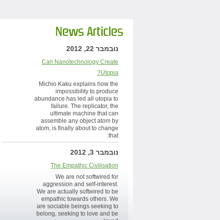
News Articles
נובמבר 22, 2012
Can Nanotechnology Create
Utopia?
Michio Kaku explains how the
impossibility to produce
abundance has led all utopia to
failure. The replicator, the
ultimate machine that can
assemble any object atom by
atom, is finally about to change
that.
נובמבר 3, 2012
The Empathic Civilisation
We are not softwired for
aggression and self-interest.
We are actually softwired to be
empathic towards others. We
are sociable beings seeking to
belong, seeking to love and be