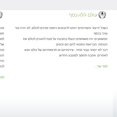
עולם ללא כסף
כשכל הייצור והשירותים יינתנו לרובוטים ויהפכו זמינים לכולם, לא יהיה עוד
אנש
צורך בכסף.
חופ
המשאבים יהיו משותפים וינוצלו בתבונה על מנת להעניק לכולם את
למכ
הנוחות, הבריאות והפנאי להם הם זכאים.
שלה
דבר לא ייסחר עבור מחיר. יצירותיהם או תרומותיהם של כולם יוצעו
לאחרים. אהבה תהפוך למטבע החדש.
הנו
הרו
למד עוד...
לכו
למד 